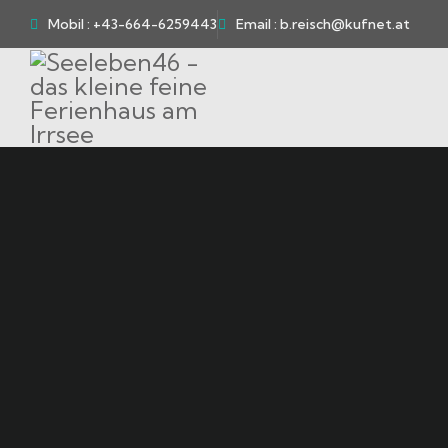
Mobil : +43-664-6259443
Email : b.reisch@kufnet.at