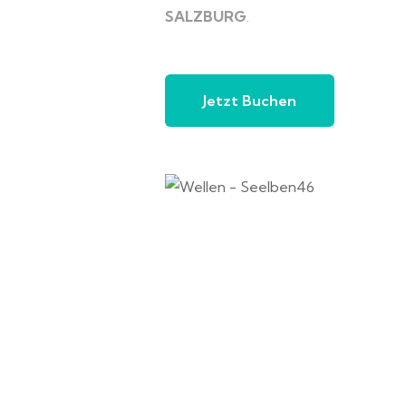
SALZBURG
.
Jetzt Buchen