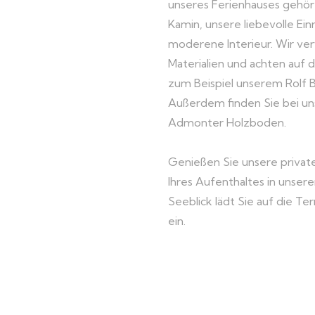
unseres Ferienhauses gehört
Kamin, unsere liebevolle Ein
moderene Interieur. Wir v
Materialien und achten auf 
zum Beispiel unserem Rolf B
Außerdem finden Sie bei u
Admonter Holzboden.
Genießen Sie unsere priva
Ihres Aufenthaltes in unser
Seeblick lädt Sie auf die Te
ein.