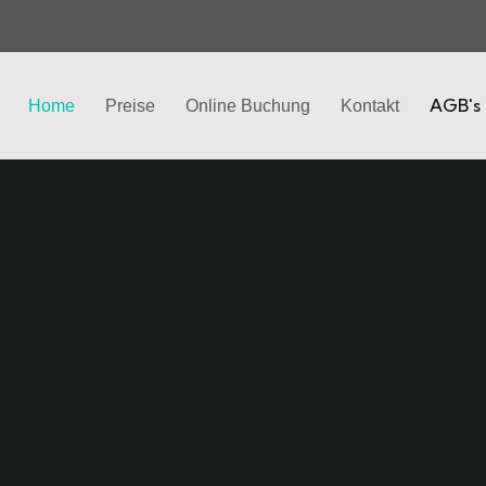
AGB's
Home
Preise
Online Buchung
Kontakt