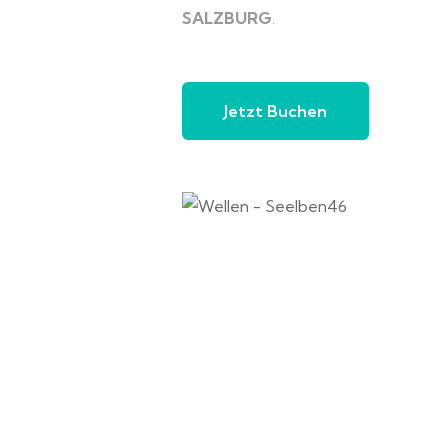
SALZBURG
.
Jetzt Buchen