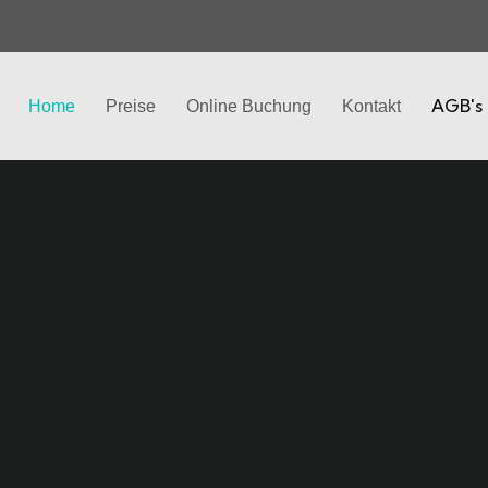
AGB's
Home
Preise
Online Buchung
Kontakt