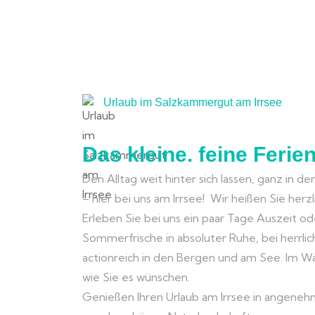
Urlaub im Salzkammergut am Irrsee
Das kleine. feine Ferie
Den Alltag weit hinter sich lassen, ganz in de
– hier bei uns am Irrsee! Wir heißen Sie her
Erleben Sie bei uns ein paar Tage Auszeit o
Sommerfrische in absoluter Ruhe, bei herrl
actionreich in den Bergen und am See. Im W
wie Sie es wünschen.
Genießen Ihren Urlaub am Irrsee in angene