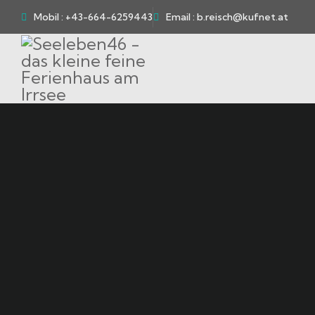
Mobil : +43-664-6259443
Email : b.reisch@kufnet.at