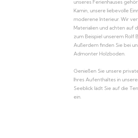
unseres Ferienhauses gehört
Kamin, unsere liebevolle Ein
moderene Interieur. Wir v
Materialien und achten auf 
zum Beispiel unserem Rolf B
Außerdem finden Sie bei u
Admonter Holzboden.
Genießen Sie unsere priva
Ihres Aufenthaltes in unser
Seeblick lädt Sie auf die Te
ein.