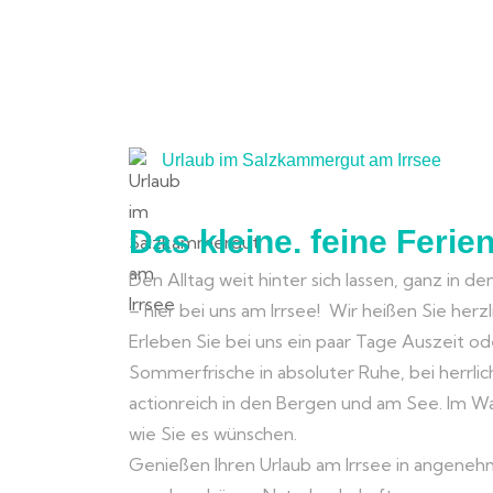
Urlaub im Salzkammergut am Irrsee
Das kleine. feine Ferie
Den Alltag weit hinter sich lassen, ganz in de
– hier bei uns am Irrsee! Wir heißen Sie her
Erleben Sie bei uns ein paar Tage Auszeit o
Sommerfrische in absoluter Ruhe, bei herrl
actionreich in den Bergen und am See. Im W
wie Sie es wünschen.
Genießen Ihren Urlaub am Irrsee in angene