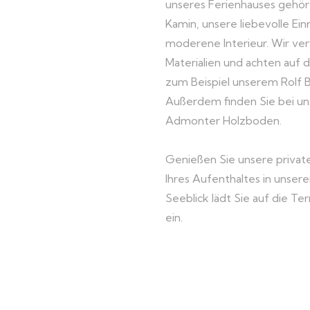
unseres Ferienhauses gehört
Kamin, unsere liebevolle Ein
moderene Interieur. Wir v
Materialien und achten auf 
zum Beispiel unserem Rolf B
Außerdem finden Sie bei u
Admonter Holzboden.
Genießen Sie unsere priva
Ihres Aufenthaltes in unser
Seeblick lädt Sie auf die Te
ein.