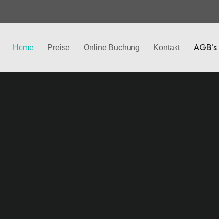
AGB's
Home
Preise
Online Buchung
Kontakt