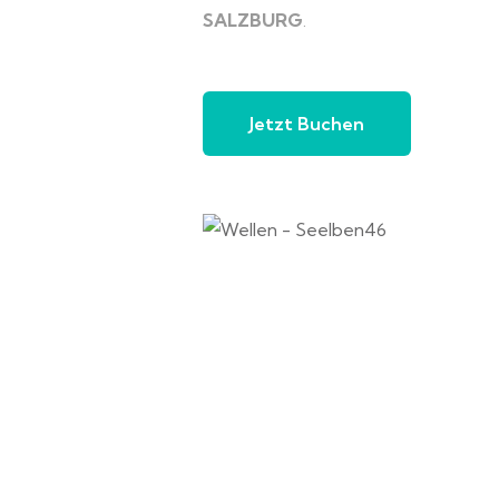
SALZBURG
.
Jetzt Buchen