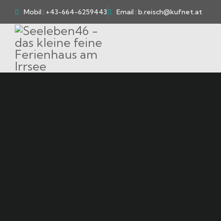
Mobil : +43-664-6259443
Email : b.reisch@kufnet.at