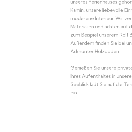
unseres Ferienhauses gehört
Kamin, unsere liebevolle Ein
moderene Interieur. Wir v
Materialien und achten auf 
zum Beispiel unserem Rolf B
Außerdem finden Sie bei u
Admonter Holzboden.
Genießen Sie unsere priva
Ihres Aufenthaltes in unser
Seeblick lädt Sie auf die Te
ein.