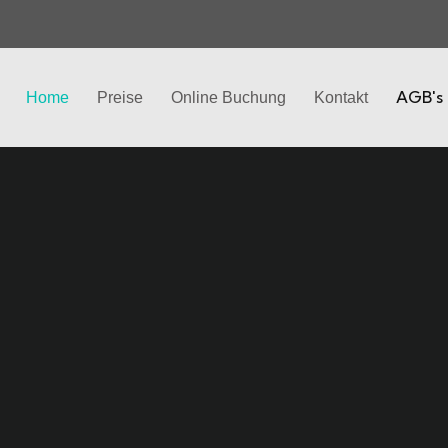
AGB's
Home
Preise
Online Buchung
Kontakt