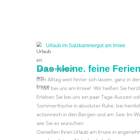
Urlaub im Salzkammergut am Irrsee
Das kleine. feine Ferie
Den Alltag weit hinter sich lassen, ganz in de
– hier bei uns am Irrsee! Wir heißen Sie her
Erleben Sie bei uns ein paar Tage Auszeit o
Sommerfrische in absoluter Ruhe, bei herrl
actionreich in den Bergen und am See. Im W
wie Sie es wünschen.
Genießen Ihren Urlaub am Irrsee in angene