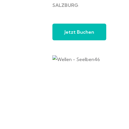
SALZBURG
.
Jetzt Buchen