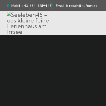
Mobil : +43-664-6259443
Email : b.reisch@kufnet.at