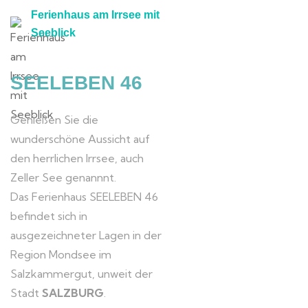
Ferienhaus am Irrsee mit
Seeblick
SEELEBEN 46
Genießen Sie die
wunderschöne Aussicht auf
den herrlichen Irrsee, auch
Zeller See genannnt.
Das Ferienhaus SEELEBEN 46
befindet sich in
ausgezeichneter Lagen in der
Region Mondsee im
Salzkammergut, unweit der
Stadt
SALZBURG
.