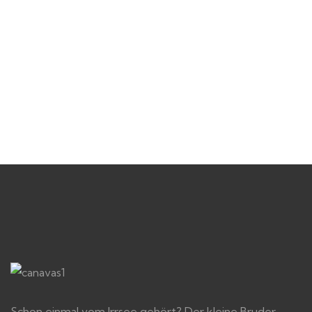
Schon einmal vom Irrsee gehört? Der kleine Bruder