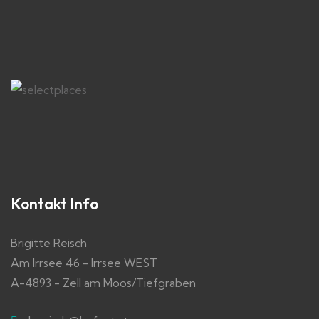
Kontakt Info
Brigitte Reisch
Am Irrsee 46 - Irrsee WEST
A-4893 - Zell am Moos/Tiefgraben