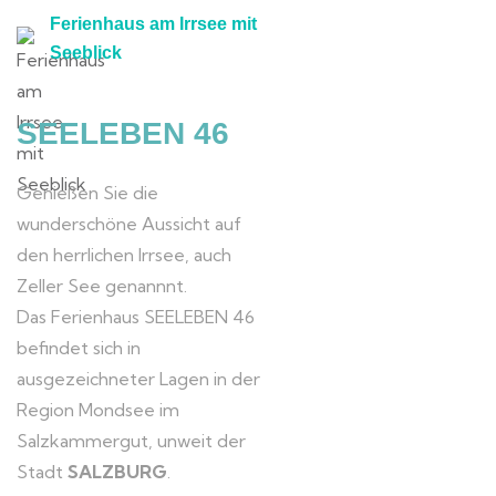
Ferienhaus am Irrsee mit
Seeblick
SEELEBEN 46
Genießen Sie die
wunderschöne Aussicht auf
den herrlichen Irrsee, auch
Zeller See genannnt.
Das Ferienhaus SEELEBEN 46
befindet sich in
ausgezeichneter Lagen in der
Region Mondsee im
Salzkammergut, unweit der
Stadt
SALZBURG
.