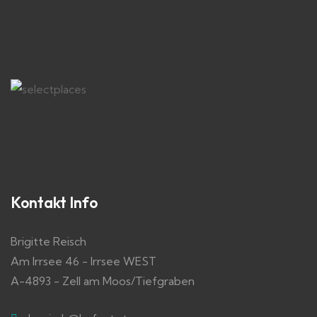
Kontakt Info
Brigitte Reisch
Am Irrsee 46 - Irrsee WEST
A-4893 - Zell am Moos/Tiefgraben