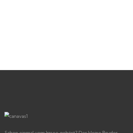
Schon einmal vom Irrsee gehört? Der kleine Bruder