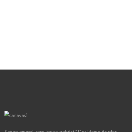
Schon einmal vom Irrsee gehört? Der kleine Bruder