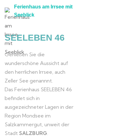
Ferienhaus am Irrsee mit
Seeblick
SEELEBEN 46
Genießen Sie die
wunderschöne Aussicht auf
den herrlichen Irrsee, auch
Zeller See genannnt.
Das Ferienhaus SEELEBEN 46
befindet sich in
ausgezeichneter Lagen in der
Region Mondsee im
Salzkammergut, unweit der
Stadt
SALZBURG
.