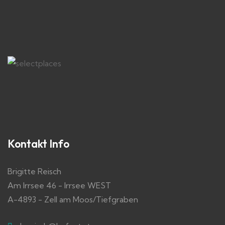
Kontakt Info
Brigitte Reisch
Am Irrsee 46 - Irrsee WEST
A-4893 - Zell am Moos/Tiefgraben