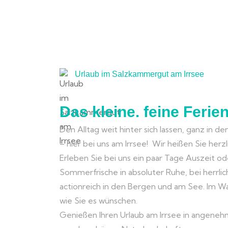
Urlaub im Salzkammergut am Irrsee
Das kleine. feine Ferie
Den Alltag weit hinter sich lassen, ganz in de
– hier bei uns am Irrsee! Wir heißen Sie her
Erleben Sie bei uns ein paar Tage Auszeit o
Sommerfrische in absoluter Ruhe, bei herrl
actionreich in den Bergen und am See. Im W
wie Sie es wünschen.
Genießen Ihren Urlaub am Irrsee in angene