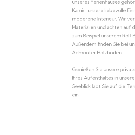
unseres Ferienhauses gehört
Kamin, unsere liebevolle Ein
moderene Interieur. Wir v
Materialien und achten auf 
zum Beispiel unserem Rolf B
Außerdem finden Sie bei u
Admonter Holzboden.
Genießen Sie unsere priva
Ihres Aufenthaltes in unser
Seeblick lädt Sie auf die Te
ein.