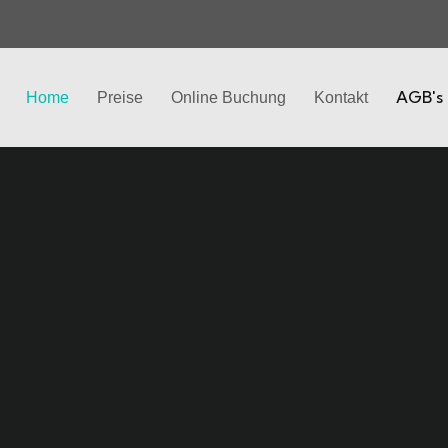
AGB's
Home
Preise
Online Buchung
Kontakt