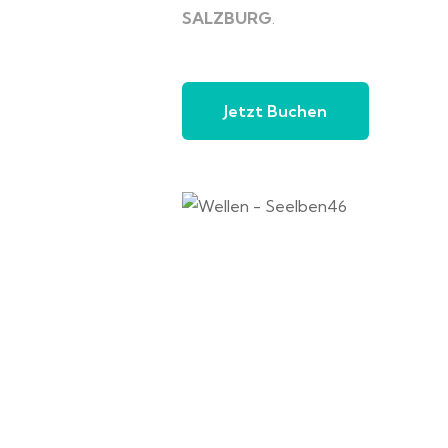
SALZBURG
.
Jetzt Buchen