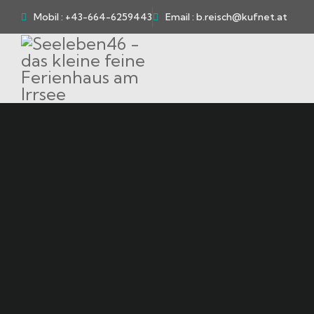
Mobil : +43-664-6259443
Email : b.reisch@kufnet.at