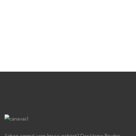
Schon einmal vom Irrsee gehört? Der kleine Bruder