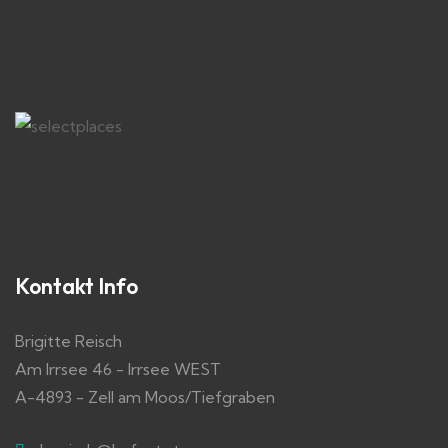
Kontakt Info
Brigitte Reisch
Am Irrsee 46 - Irrsee WEST
A-4893 - Zell am Moos/Tiefgraben