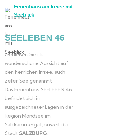
Ferienhaus am Irrsee mit
Seeblick
SEELEBEN 46
Genießen Sie die
wunderschöne Aussicht auf
den herrlichen Irrsee, auch
Zeller See genannnt.
Das Ferienhaus SEELEBEN 46
befindet sich in
ausgezeichneter Lagen in der
Region Mondsee im
Salzkammergut, unweit der
Stadt
SALZBURG
.