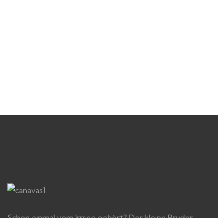
Schon einmal vom Irrsee gehört? Der kleine Bruder