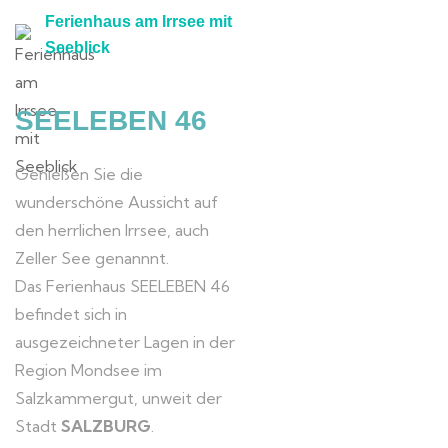
Ferienhaus am Irrsee mit
Seeblick
SEELEBEN 46
Genießen Sie die
wunderschöne Aussicht auf
den herrlichen Irrsee, auch
Zeller See genannnt.
Das Ferienhaus SEELEBEN 46
befindet sich in
ausgezeichneter Lagen in der
Region Mondsee im
Salzkammergut, unweit der
Stadt
SALZBURG
.