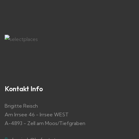
Kontakt Info
Brigitte Reisch
Am Irrsee 46 - Irrsee WEST
A-4893 - Zell am Moos/Tiefgraben