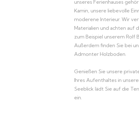
unseres Ferienhauses gehört
Kamin, unsere liebevolle Ein
moderene Interieur. Wir v
Materialien und achten auf 
zum Beispiel unserem Rolf B
Außerdem finden Sie bei u
Admonter Holzboden.
Genießen Sie unsere priva
Ihres Aufenthaltes in unser
Seeblick lädt Sie auf die Te
ein.