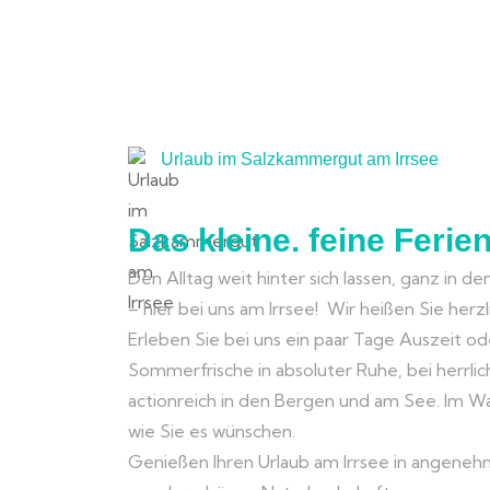
Urlaub im Salzkammergut am Irrsee
Das kleine. feine Ferie
Den Alltag weit hinter sich lassen, ganz in de
– hier bei uns am Irrsee! Wir heißen Sie her
Erleben Sie bei uns ein paar Tage Auszeit o
Sommerfrische in absoluter Ruhe, bei herrl
actionreich in den Bergen und am See. Im W
wie Sie es wünschen.
Genießen Ihren Urlaub am Irrsee in angene