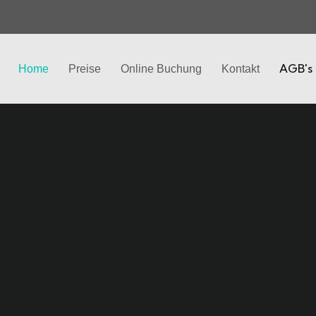
AGB's
Home
Preise
Online Buchung
Kontakt