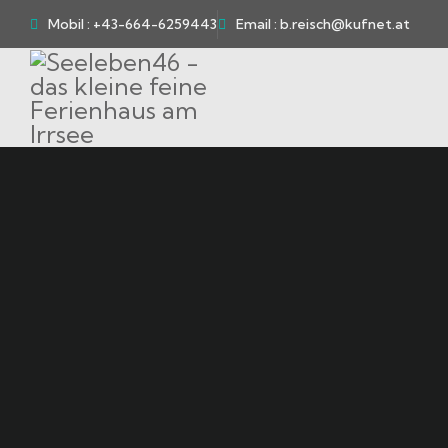
Mobil : +43-664-6259443
Email : b.reisch@kufnet.at