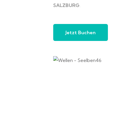
SALZBURG
.
Jetzt Buchen